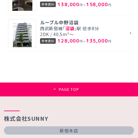
138,000
158,000
参考賃料
円～
円
ルーブル中野沼袋
西武新宿線「
沼袋
」駅 徒歩8分
2DK / 40.5m²～
128,000
135,000
参考賃料
円～
円
PAGE TOP
株式会社SUNNY
新宿本店