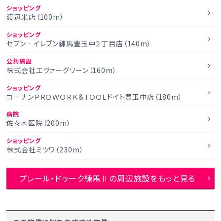
ショッピング
渡辺米店（100m）
ショッピング
セブン‐イレブン練馬豊玉中２丁目店（140m）
公共施設
株式会社エヴァーグリーン（160m）
ショッピング
コーナンＰＲＯＷＯＲＫ＆ＴＯＯＬドイト豊玉中店（180m）
病院
佐々木医院（200m）
ショッピング
株式会社ミツワ（230m）
プレール・ドゥーク練馬Ⅱの周辺施設をもっと見る