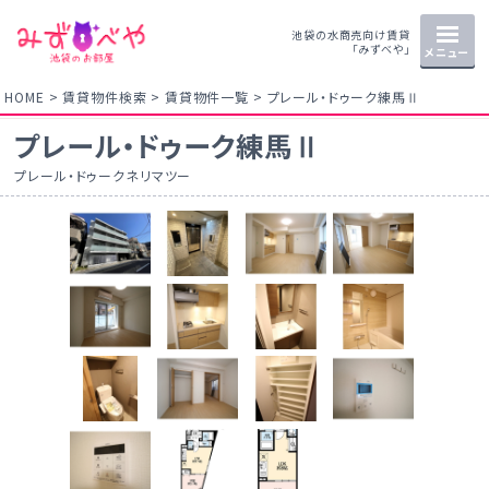
池袋の水商売向け賃貸
「みずべや」
メニュー
HOME
賃貸物件検索
賃貸物件一覧
プレール・ドゥーク練馬Ⅱ
プレール・ドゥーク練馬Ⅱ
プレール・ドゥークネリマツー