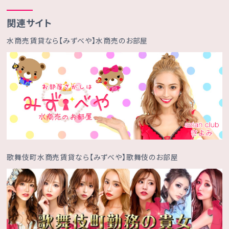
関連サイト
水商売賃貸なら【みずべや】水商売のお部屋
歌舞伎町水商売賃貸なら【みずべや】歌舞伎のお部屋