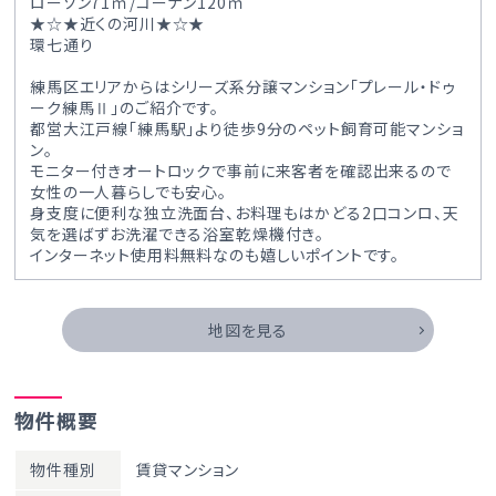
ローソン71ｍ/コーナン120ｍ
★☆★近くの河川★☆★
環七通り
練馬区エリアからはシリーズ系分譲マンション「プレール・ドゥ
ーク練馬Ⅱ」のご紹介です。
都営大江戸線「練馬駅」より徒歩9分のペット飼育可能マンショ
ン。
モニター付きオートロックで事前に来客者を確認出来るので
女性の一人暮らしでも安心。
身支度に便利な独立洗面台、お料理もはかどる2口コンロ、天
気を選ばずお洗濯できる浴室乾燥機付き。
インターネット使用料無料なのも嬉しいポイントです。
地図を見る
物件概要
物件種別
賃貸マンション