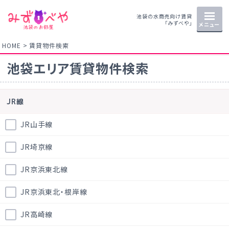
池袋の水商売向け賃貸
「みずべや」
メニュー
HOME
賃貸物件検索
池袋エリア賃貸物件検索
JR線
JR山手線
JR埼京線
JR京浜東北線
JR京浜東北・根岸線
JR高崎線