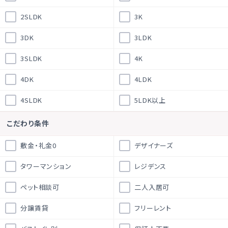
2SLDK
3K
3DK
3LDK
3SLDK
4K
4DK
4LDK
4SLDK
5LDK以上
こだわり条件
敷金・礼金0
デザイナーズ
タワーマンション
レジデンス
ペット相談可
二人入居可
分譲賃貸
フリーレント