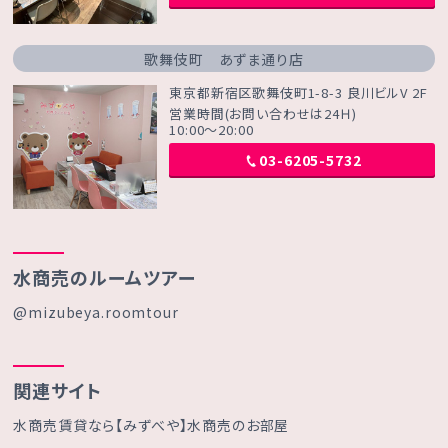
歌舞伎町 あずま通り店
東京都新宿区歌舞伎町1-8-3 良川ビルV 2F
営業時間(お問い合わせは24Ｈ)
10:00～20:00
03-6205-5732
水商売のルームツアー
@mizubeya.roomtour
関連サイト
水商売賃貸なら【みずべや】水商売のお部屋