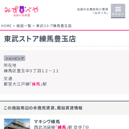
池袋の水商売向け賃貸
「みずべや」
メニュー
HOME
施設一覧
東武ストア練馬豊玉店
東武ストア練馬豊玉店
ショッピング
所在地
練馬区豊玉中３丁目１２－１１
交通
都営大江戸線「
練馬
」駅
この施設周辺の水商売賃貸、風俗賃貸情報
マキシヴ練馬
西武池袋線「
練馬
」駅 徒歩7分