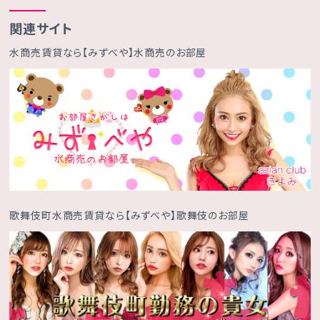
関連サイト
水商売賃貸なら【みずべや】水商売のお部屋
歌舞伎町水商売賃貸なら【みずべや】歌舞伎のお部屋