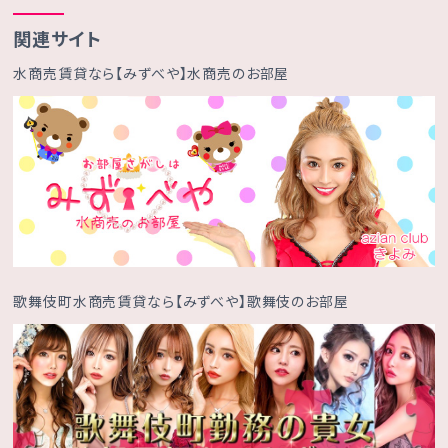
関連サイト
水商売賃貸なら【みずべや】水商売のお部屋
歌舞伎町水商売賃貸なら【みずべや】歌舞伎のお部屋