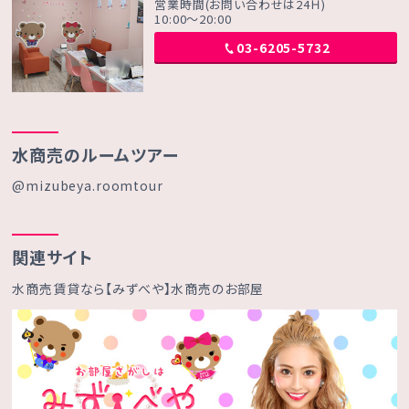
営業時間(お問い合わせは24Ｈ)
10:00～20:00
03-6205-5732
水商売のルームツアー
@mizubeya.roomtour
関連サイト
水商売賃貸なら【みずべや】水商売のお部屋