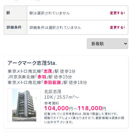
駅
駅は選択されていません
変更する
詳細条件
詳細条件は選択されていません
変更する
アークマーク志茂Sta.
東京メトロ南北線「
志茂
」駅 徒歩1分
JR京浜東北線「
赤羽
」駅 徒歩15分
東京メトロ南北線「
赤羽岩淵
」駅 徒歩18分
北区志茂
1DK / 25.57m²～
参考賃料
104,000
118,000
円～
円
記載されている参考賃料は、独自で調査した賃料です。
間取りタイプによって異なりますので、最新情報は直接お問
い合わせ下さいませ。