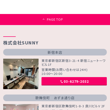
PAGE TOP
株式会社SUNNY
新宿本店
東京都新宿区新宿3-21-4 新宿ニュートーワ
ビル1F
営業時間(お問い合わせは24Ｈ)
10:00～20:00
03-6279-2032
歌舞伎町 あずま通り店
東京都新宿区歌舞伎町1-8-3 良川ビルV 2F