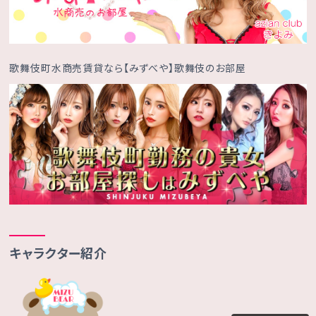
歌舞伎町水商売賃貸なら【みずべや】歌舞伎のお部屋
キャラクター紹介