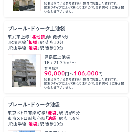
記載されている参考賃料は、独自で調査した賃料です。
間取りタイプによって異なりますので、最新情報は直接お問
い合わせ下さいませ。
プレール・ドゥーク上池袋
東武東上線「
北池袋
」駅 徒歩5分
JR埼京線「
板橋
」駅 徒歩10分
JR山手線「
池袋
」駅 徒歩19分
豊島区上池袋
1K / 21.39m²～
参考賃料
90,000
106,000
円～
円
記載されている参考賃料は、独自で調査した賃料です。
間取りタイプによって異なりますので、最新情報は直接お問
い合わせ下さいませ。
プレール・ドゥーク池袋
東京メトロ有楽町線「
池袋
」駅 徒歩9分
東京メトロ副都心線「
池袋
」駅 徒歩9分
JR山手線「
池袋
」駅 徒歩10分