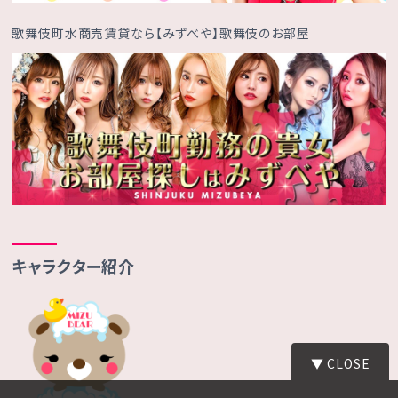
歌舞伎町水商売賃貸なら【みずべや】歌舞伎のお部屋
キャラクター紹介
▼ CLOSE