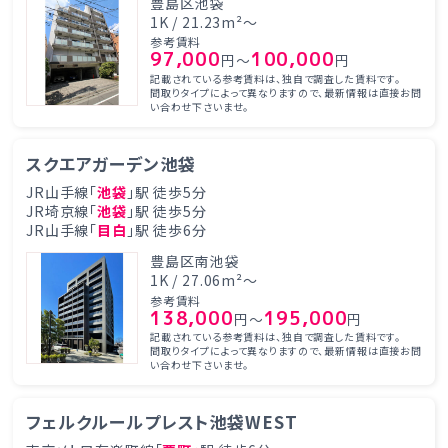
豊島区池袋
1K / 21.23m²～
参考賃料
97,000
100,000
円～
円
記載されている参考賃料は、独自で調査した賃料です。
間取りタイプによって異なりますので、最新情報は直接お問
い合わせ下さいませ。
スクエアガーデン池袋
JR山手線「
池袋
」駅 徒歩5分
JR埼京線「
池袋
」駅 徒歩5分
JR山手線「
目白
」駅 徒歩6分
豊島区南池袋
1K / 27.06m²～
参考賃料
138,000
195,000
円～
円
記載されている参考賃料は、独自で調査した賃料です。
間取りタイプによって異なりますので、最新情報は直接お問
い合わせ下さいませ。
フェルクルールプレスト池袋WEST