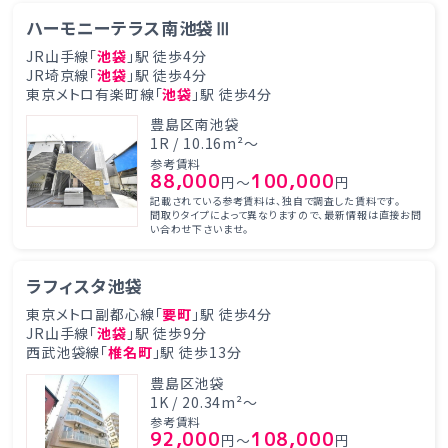
ハーモニーテラス南池袋Ⅲ
JR山手線「
池袋
」駅 徒歩4分
JR埼京線「
池袋
」駅 徒歩4分
東京メトロ有楽町線「
池袋
」駅 徒歩4分
豊島区南池袋
1R / 10.16m²～
参考賃料
88,000
100,000
円～
円
記載されている参考賃料は、独自で調査した賃料です。
間取りタイプによって異なりますので、最新情報は直接お問
い合わせ下さいませ。
ラフィスタ池袋
東京メトロ副都心線「
要町
」駅 徒歩4分
JR山手線「
池袋
」駅 徒歩9分
西武池袋線「
椎名町
」駅 徒歩13分
豊島区池袋
1K / 20.34m²～
参考賃料
92,000
108,000
円～
円