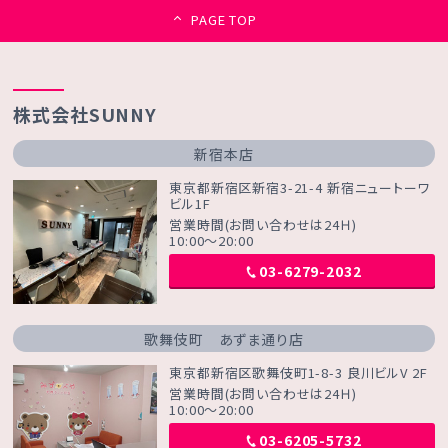
PAGE TOP
株式会社SUNNY
新宿本店
東京都新宿区新宿3-21-4 新宿ニュートーワ
ビル1F
営業時間(お問い合わせは24Ｈ)
10:00～20:00
03-6279-2032
歌舞伎町 あずま通り店
東京都新宿区歌舞伎町1-8-3 良川ビルV 2F
営業時間(お問い合わせは24Ｈ)
10:00～20:00
03-6205-5732