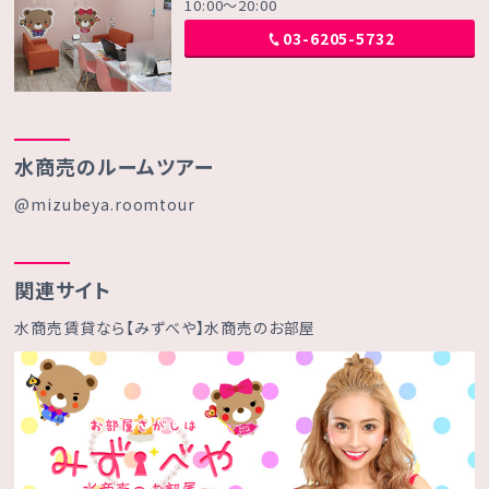
10:00～20:00
03-6205-5732
水商売のルームツアー
@mizubeya.roomtour
関連サイト
水商売賃貸なら【みずべや】水商売のお部屋