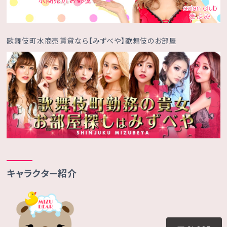
歌舞伎町水商売賃貸なら【みずべや】歌舞伎のお部屋
キャラクター紹介