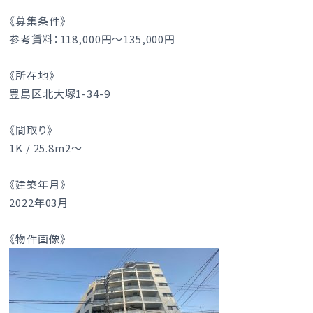
《募集条件》
参考賃料：118,000円～135,000円
《所在地》
豊島区北大塚1-34-9
《間取り》
1K / 25.8m2～
《建築年月》
2022年03月
《物件画像》