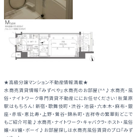
★高級分譲マンション不動産情報満載★
水商売賃貸情報『みずべや』水商売のお部屋(^^♪水商売・風
俗・ナイトワーク専門賃貸不動産ににお任せください！秋葉原
駅はもちろん！新宿・歌舞伎町・渋谷・池袋・六本木・麻布・銀
座・赤坂・恵比寿・上野・鶯谷・錦糸町・吉祥寺の繁華街どこで
もご紹介可能♪水商売・ナイトワーク・キャバクラ・ホスト・風俗
嬢・AV嬢・ボーイ♪お部屋探しは水商売風俗賃貸のプロ『みず