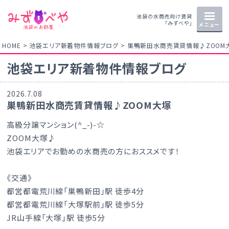
池袋の水商売向け賃貸
「みずべや」
メニュー
HOME
池袋エリア新着物件情報ブログ
巣鴨新田水商売賃貸情報♪ZOOM
池袋エリア新着物件情報ブログ
2026.7.08
巣鴨新田水商売賃貸情報♪ZOOM大塚
高級分譲マンション(^_-)-☆
ZOOM大塚♪
池袋エリアでお勤めの水商売の方におススメです！
《交通》
都営都電荒川線「巣鴨新田」駅 徒歩4分
都営都電荒川線「大塚駅前」駅 徒歩5分
JR山手線「大塚」駅 徒歩5分