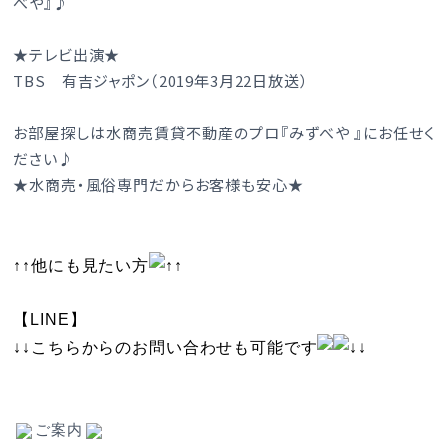
べや』♪
★テレビ出演★
TBS 有吉ジャポン（2019年3月22日放送）
お部屋探しは水商売賃貸不動産のプロ『みずべや 』にお任せく
ださい♪
★水商売・風俗専門だからお客様も安心★
↑↑他にも見たい方
↑↑
【LINE】
↓↓こちらからのお問い合わせも可能です
↓↓
ご案内