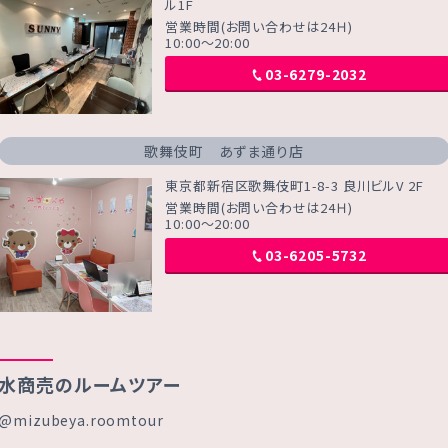
ル1F
営業時間(お問い合わせは24Ｈ)
10:00～20:00
03-6279-2032
歌舞伎町 あずま通り店
東京都新宿区歌舞伎町1-8-3 良川ビルV 2F
営業時間(お問い合わせは24Ｈ)
10:00～20:00
03-6205-5732
水商売のルームツアー
@mizubeya.roomtour