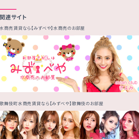
関連サイト
水商売賃貸なら【みずべや】水商売のお部屋
歌舞伎町水商売賃貸なら【みずべや】歌舞伎のお部屋