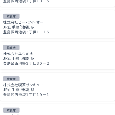
豊島区西池袋１丁目１３－５
飲食店
株式会社ビー・ワイ・オー
JR山手線「
池袋
」駅
豊島区西池袋３丁目１－１５
飲食店
株式会社ユウ企画
JR山手線「
池袋
」駅
豊島区西池袋３丁目３０－２
飲食店
株式会社喫茶サンキュー
JR山手線「
池袋
」駅
豊島区西池袋１丁目１９－１
飲食店